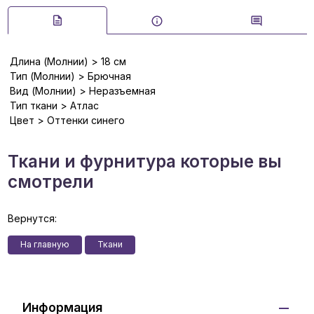
Длина (Молнии) > 18 см
Тип (Молнии) > Брючная
Вид (Молнии) > Неразъемная
Тип ткани > Атлас
Цвет > Оттенки синего
Ткани и фурнитура которые вы
смотрели
Вернутся:
На главную
Ткани
Информация