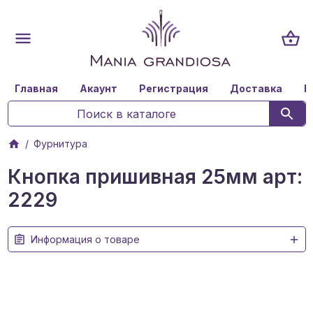
Главная
Акаунт
Регистрация
Доставка
К
Фурнитура
Кнопка пришивная 25мм арт:
2229
Информация о товаре