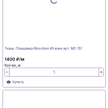
Ткань: Плащёвка Moschino Италия арт: MC-151
1400 ₽/м
Кол-во, м
Купить