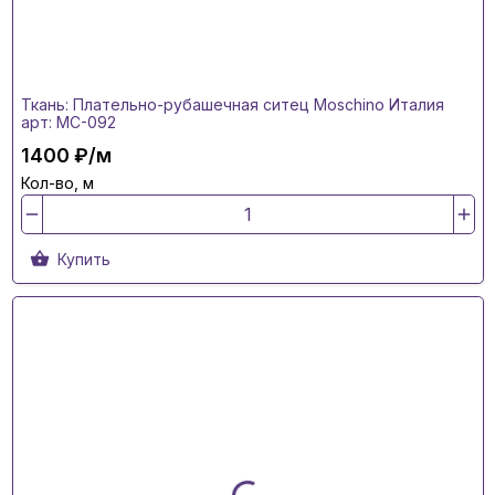
Ткань: Плательно-рубашечная ситец Moschino Италия
арт: MC-092
1400 ₽/м
Кол-во, м
Купить