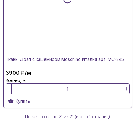
Ткань: Драп с кашемиром Moschino Италия арт: MC-245
3900 ₽/м
Кол-во, м
Купить
Показано с 1 по
21
из 21 (всего 1 страниц)