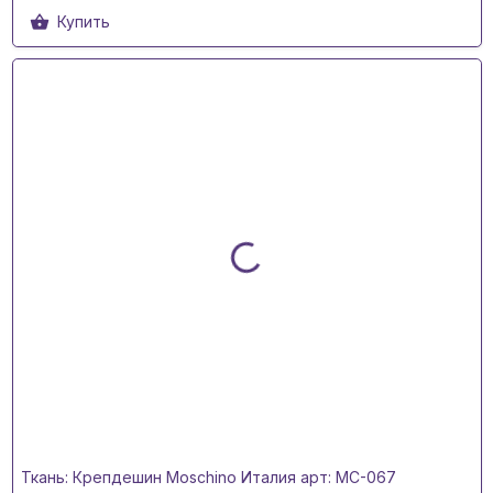
Купить
Ткань: Крепдешин Moschino Италия арт: MC-067