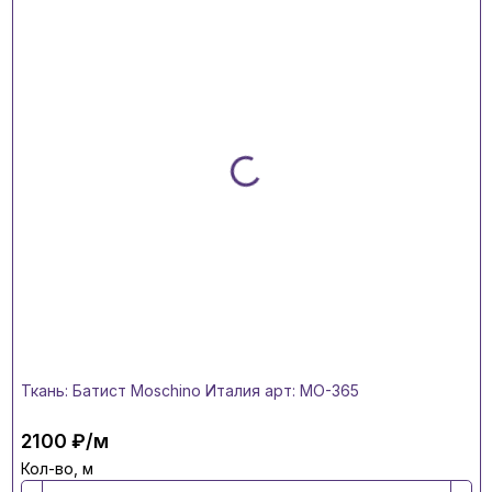
Ткань: Батист Moschino Италия арт: MO-365
2100 ₽/м
Кол-во, м