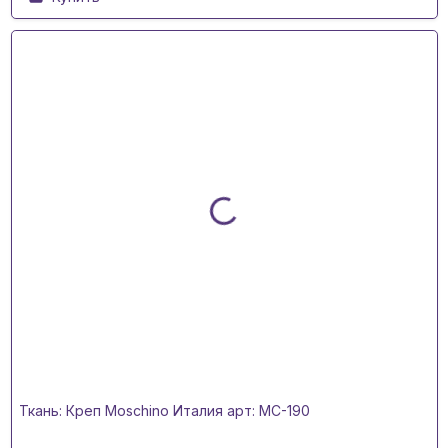
Ткань: Креп Moschino Италия арт: MC-190