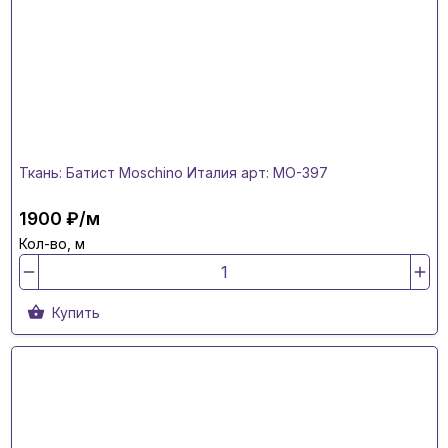
Ткань: Батист Moschino Италия арт: MO-397
1900 ₽/м
Кол-во, м
Купить