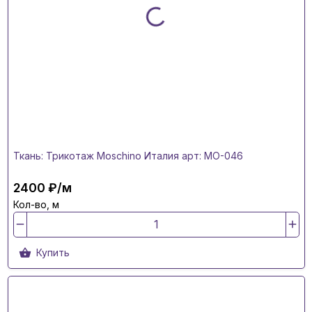
Ткань: Трикотаж Moschino Италия арт: MO-046
2400 ₽/м
Кол-во, м
Купить