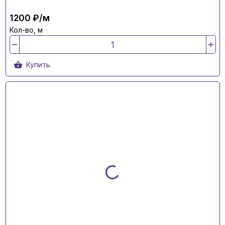
1200 ₽/м
Кол-во, м
Купить