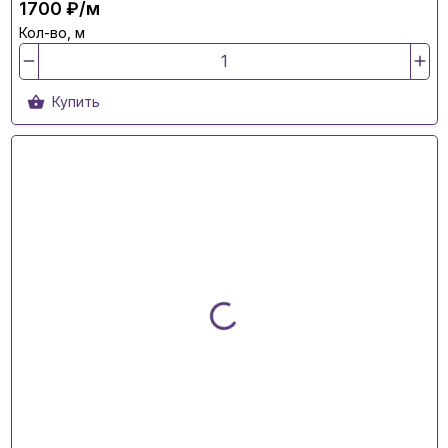
1700 ₽/м
Кол-во, м
Купить