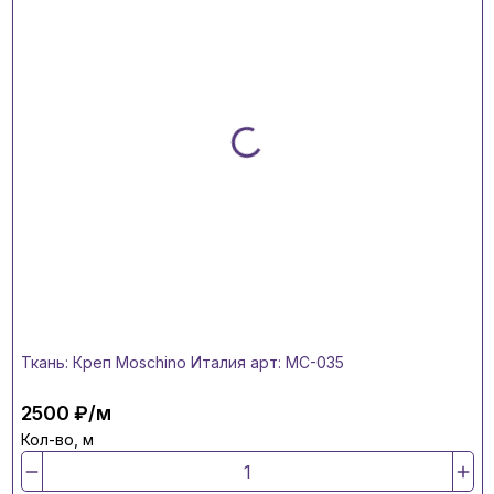
Ткань: Креп Moschino Италия арт: MC-035
2500 ₽/м
Кол-во, м