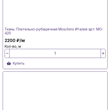
Ткань: Плательно-рубашечная Moschino Италия арт: MO-
420
2200 ₽/м
Кол-во, м
Купить