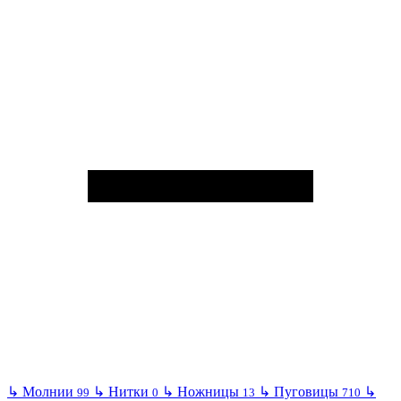
↳
Молнии
↳
Нитки
↳
Ножницы
↳
Пуговицы
↳
99
0
13
710