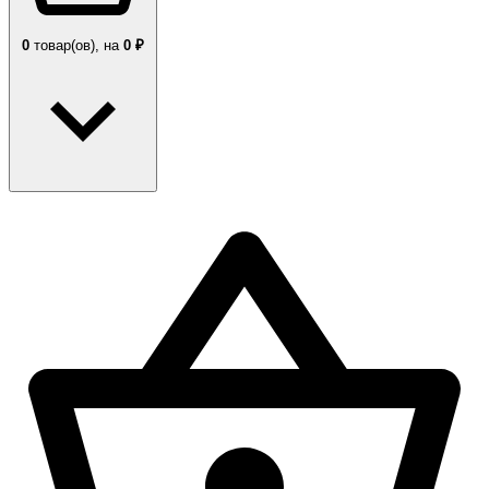
0
товар(ов),
на
0 ₽