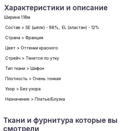
Характеристики и описание
Ширина 1.18м
Состав > SE (шёлк) - 88%, EL (эластан) - 12%
Страна > Франция
Цвет > Оттенки красного
Стрейч > Тянется по утку
Тип ткани > Шифон
Плотность > Очень тонкая
Узор > Без узора
Назначение > Платье/Блузка
Ткани и фурнитура которые вы
смотрели