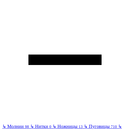
↳
Молнии
↳
Нитки
↳
Ножницы
↳
Пуговицы
↳
98
0
13
710