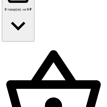
0
товар(ов),
на
0 ₽