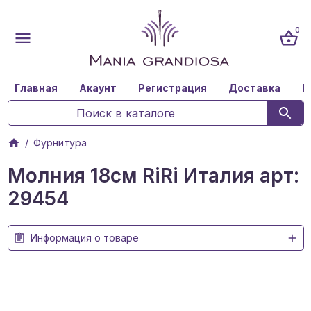
0
Главная
Акаунт
Регистрация
Доставка
К
Фурнитура
Молния 18см RiRi Италия арт:
29454
Информация о товаре